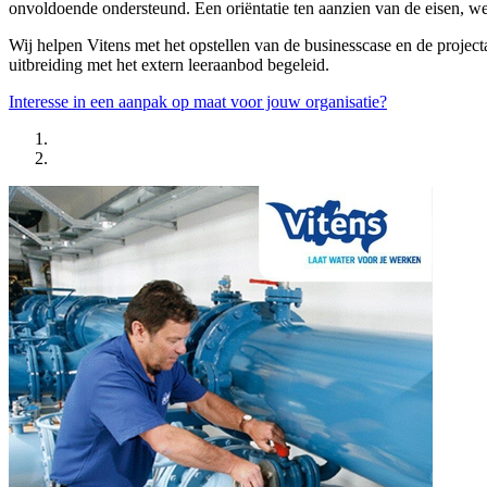
onvoldoende ondersteund. Een oriëntatie ten aanzien van de eisen, we
Wij helpen Vitens met het opstellen van de businesscase en de projec
uitbreiding met het extern leeraanbod begeleid.
Interesse in een aanpak op maat voor jouw organisatie?