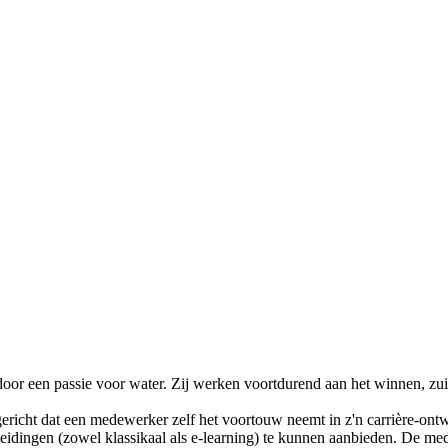
door een passie voor water. Zij werken voortdurend aan het winnen, zu
richt dat een medewerker zelf het voortouw neemt in z'n carrière-ontwi
pleidingen (zowel klassikaal als e-learning) te kunnen aanbieden. De m