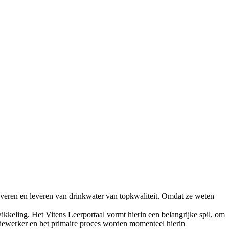
iveren en leveren van drinkwater van topkwaliteit. Omdat ze weten
kkeling. Het Vitens Leerportaal vormt hierin een belangrijke spil, om
edewerker en het primaire proces worden momenteel hierin