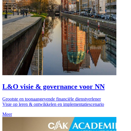
L&O visie & governance voor NN
Grootste en toonaangevende financiële dienstverlener
Visie op leren & ontwikkelen en implementatiescenario
Meer