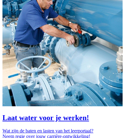
Laat water voor je werken!
Wat zijn de baten en lasten van het leerportaal?
Neem regie over jouw carrière-ontwikkeling!