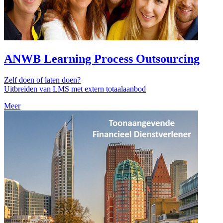
ANWB Learning Process Outsourcing
Zelf doen of laten doen?
Uitbreiden van LMS met extern totaalaanbod
Meer