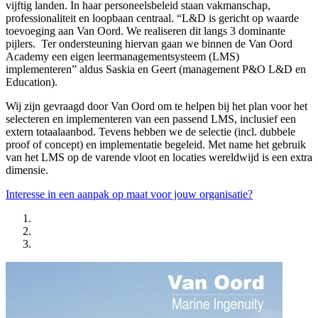
vijftig landen. In haar personeelsbeleid staan vakmanschap,
professionaliteit en loopbaan centraal. “L&D is gericht op waarde
toevoeging aan Van Oord. We realiseren dit langs 3 dominante
pijlers. Ter ondersteuning hiervan gaan we binnen de Van Oord
Academy een eigen leermanagementsysteem (LMS)
implementeren” aldus Saskia en Geert (management P&O L&D en
Education).
Wij zijn gevraagd door Van Oord om te helpen bij het plan voor het
selecteren en implementeren van een passend LMS, inclusief een
extern totaalaanbod. Tevens hebben we de selectie (incl. dubbele
proof of concept) en implementatie begeleid. Met name het gebruik
van het LMS op de varende vloot en locaties wereldwijd is een extra
dimensie.
Interesse in een aanpak op maat voor jouw organisatie?