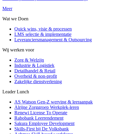
Meer
Wat we Doen
Quick wins, visie & processen
LMS selectie & implementatie
Leveranciersmanagement & Outsourcing
Wij werken voor
Zorg & Welzijn
Industrie & Logistiek
Detailhandel & Retail
Overheid & non-profit
Zakelijke dienstverlening
Leader Lunch
AS Watson Gen-Z werving & leeraanpak
Alrijne Zorggroep Werkplek-leren
Renewi License To Operate
Rabobank Leerrendement
Sakura Employee Development
Skills-First bij De Volksbank