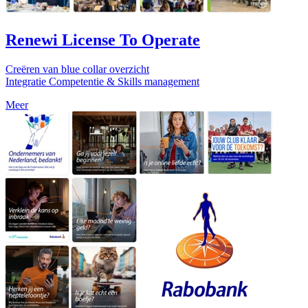
Renewi License To Operate
Creëren van blue collar overzicht
Integratie Competentie & Skills management
Meer