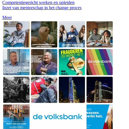
Competentiegericht werken en opleiden
Inzet van mentorschap in het change proces
Meer