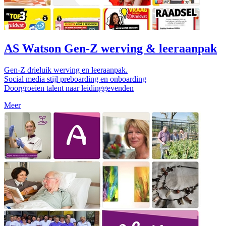
AS Watson Gen-Z werving & leeraanpak
Gen-Z drieluik werving en leeraanpak.
Social media stijl preboarding en onboarding
Doorgroeien talent naar leidinggevenden
Meer