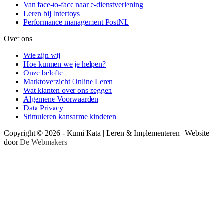
Van face-to-face naar e-dienstverlening
Leren bij Intertoys
Performance management PostNL
Over ons
Wie zijn wij
Hoe kunnen we je helpen?
Onze belofte
Marktoverzicht Online Leren
Wat klanten over ons zeggen
Algemene Voorwaarden
Data Privacy
Stimuleren kansarme kinderen
Copyright © 2026 - Kumi Kata | Leren & Implementeren | Website
door
De Webmakers