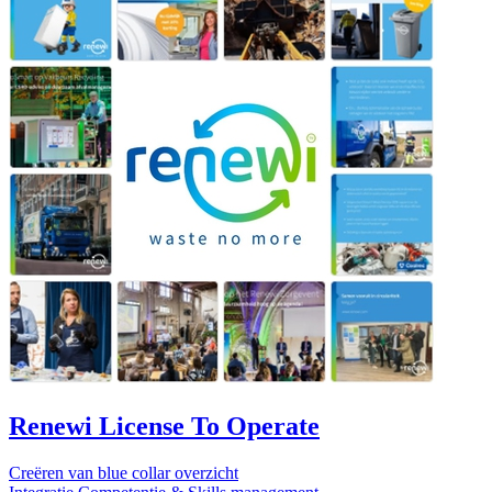
Renewi License To Operate
Creëren van blue collar overzicht