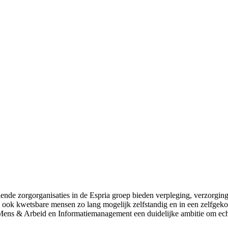
ende zorgorganisaties in de Espria groep bieden verpleging, verzorging,
 ook kwetsbare mensen zo lang mogelijk zelfstandig en in een zelfgeko
els Mens & Arbeid en Informatiemanagement een duidelijke ambitie om 