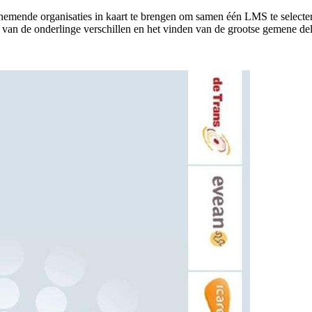
elnemende organisaties in kaart te brengen om samen één LMS te select
n van de onderlinge verschillen en het vinden van de grootse gemene del