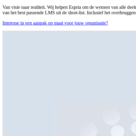
Van visie naar realiteit. Wij helpen Espria om de wensen van alle de
van het best passende LMS uit de short-list. Inclusief het overbrugge
Interesse in een aanpak op maat voor jouw organisatie?