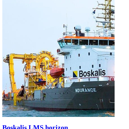
Boskalis LMS horizon