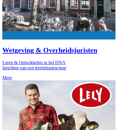
Wetgeving & Overheidsjuristen
Leren & Ontwikkelen in het DNA
Inrichten van een leerinfrastructuur
Meer