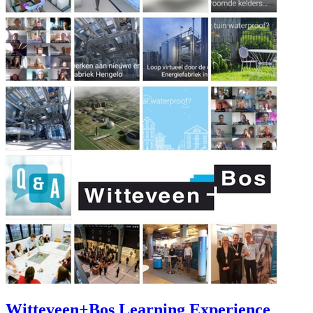
Witteveen+Bos Learning Experience