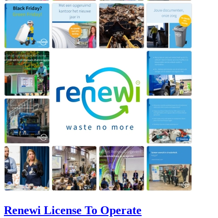
Renewi License To Operate