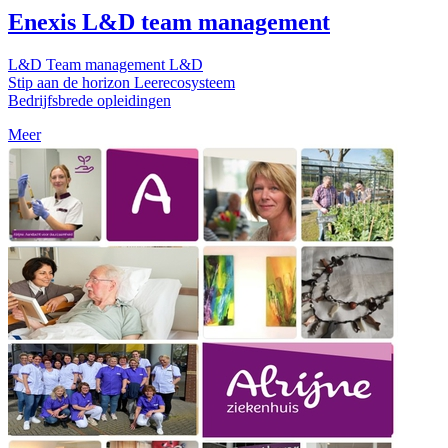
Enexis L&D team management
L&D Team management L&D
Stip aan de horizon Leerecosysteem
Bedrijfsbrede opleidingen
Meer