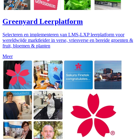
Greenyard Leerplatform
Selecteren en implementeren van LMS-LXP leerplatform voor
wereldwijde marktleider in verse, vriesverse en bereide groenten &
fruit, bloemen & planten
Meer